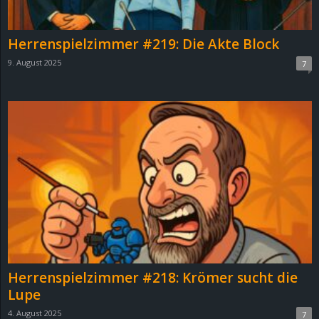
Herrenspielzimmer #219: Die Akte Block
9. August 2025
7
Herrenspielzimmer #218: Krömer sucht die
Lupe
4. August 2025
7