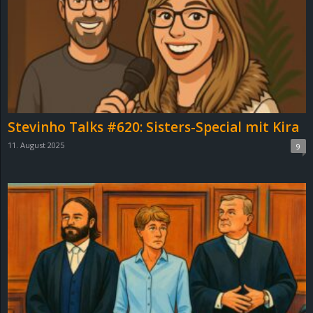
Stevinho Talks #620: Sisters-Special mit Kira
11. August 2025
9