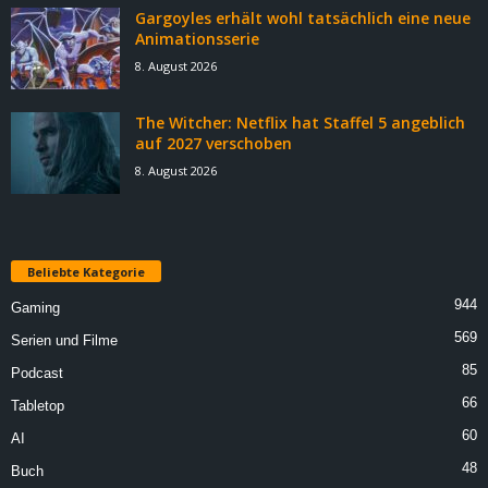
Gargoyles erhält wohl tatsächlich eine neue
Animationsserie
8. August 2026
The Witcher: Netflix hat Staffel 5 angeblich
auf 2027 verschoben
8. August 2026
Beliebte Kategorie
944
Gaming
569
Serien und Filme
85
Podcast
66
Tabletop
60
AI
48
Buch