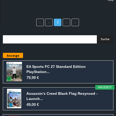
6
7
8
Anzeige
EA Sports FC 27 Standard Edition
PlayStation...
79,99 €
ANGEBOT
Assassin’s Creed Black Flag Resynced -
Launch...
49,00 €