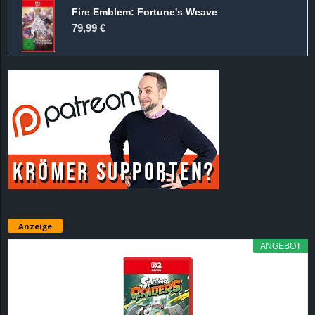
Fire Emblem: Fortune's Weave
79,99 €
Anzeige
ANGEBOT