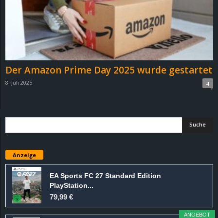
Der Amazon Prime Day 2025 wurde gestartet
8. Juli 2025
4
Anzeige
EA Sports FC 27 Standard Edition
PlayStation...
79,99 €
ANGEBOT