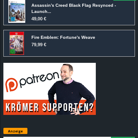
Assassin’s Creed Black Flag Resynced -
Launch...
49,00 €
Fire Emblem: Fortune's Weave
79,99 €
Anzeige