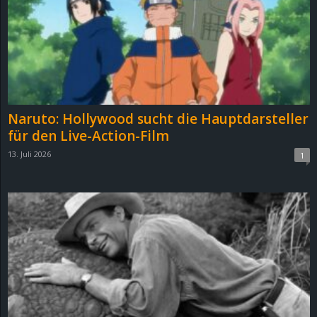
Naruto: Hollywood sucht die Hauptdarsteller
für den Live-Action-Film
13. Juli 2026
1