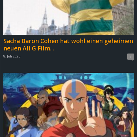
Sacha Baron Cohen hat wohl einen geheimen
neuen Ali G Film...
8. Juli 2026
1