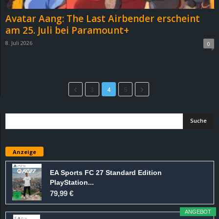
Avatar Aang: The Last Airbender erscheint
am 25. Juli bei Paramount+
8. Juli 2026
0
3
4
5
Anzeige
EA Sports FC 27 Standard Edition
PlayStation...
79,99 €
ANGEBOT