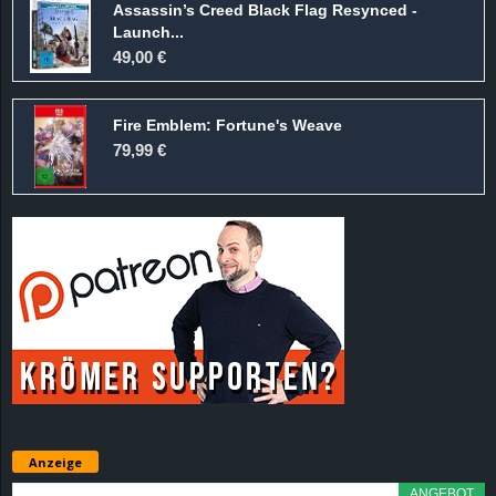
Assassin’s Creed Black Flag Resynced -
Launch...
49,00 €
Fire Emblem: Fortune's Weave
79,99 €
Anzeige
ANGEBOT