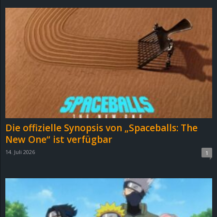
r
B
l
o
g
!
Die offizielle Synopsis von „Spaceballs: The
New One“ ist verfügbar
14. Juli 2026
1