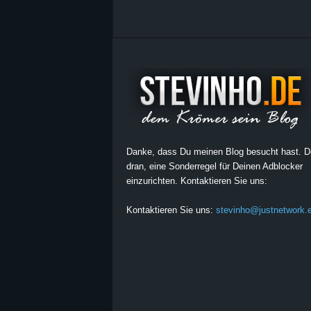
Danke, dass Du meinen Blog besucht hast. 
dran, eine Sonderregel für Deinen Adblocker
einzurichten. Kontaktieren Sie uns:
Kontaktieren Sie uns:
stevinho@justnetwork.