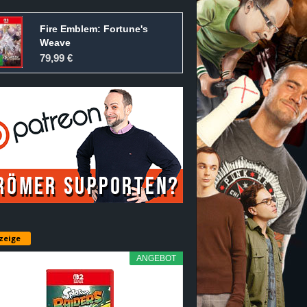
Fire Emblem: Fortune's
Weave
79,99 €
zeige
ANGEBOT