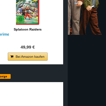
Splatoon Raiders
49,99 €
Bei Amazon kaufen
zeige