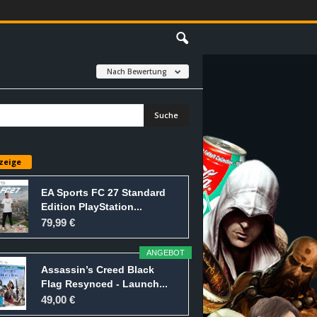
E
Nach Bewertung
zeige
EA Sports FC 27 Standard
Edition PlayStation...
79,99 €
ANGEBOT
Assassin’s Creed Black
Flag Resynced - Launch...
49,00 €