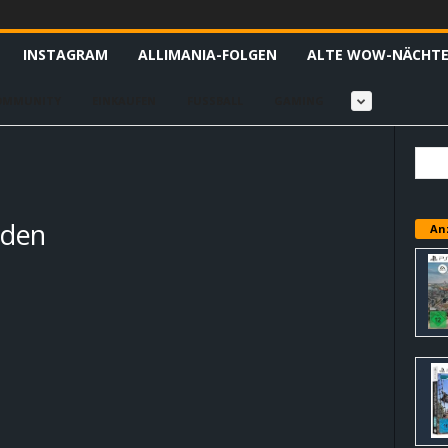
INSTAGRAM
ALLIMANIA-FOLGEN
ALTE WOW-NÄCHT
OMMUNITY
EINKAUFEN
FUSSBALL
GAMING
nden
An