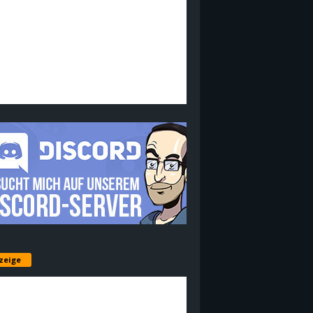
zeige