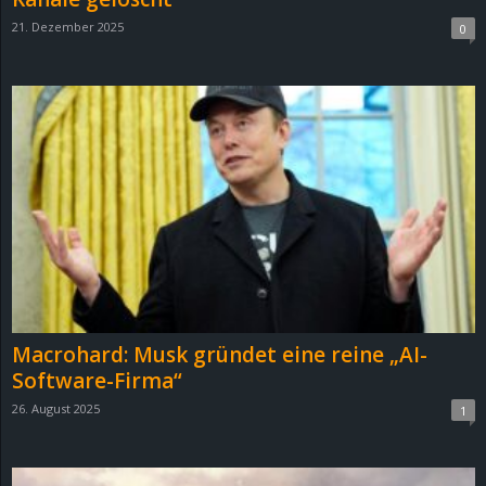
21. Dezember 2025
0
Macrohard: Musk gründet eine reine „AI-
Software-Firma“
26. August 2025
1