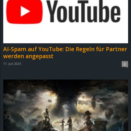
AI-Spam auf YouTube: Die Regeln für Partner
werden angepasst
11. Juli 2025
0