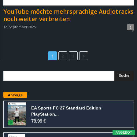
YouTube möchte mehrsprachige Audiotracks
noch weiter verbreiten
12. September 2025
2
1
2
3
Anzeige
EA Sports FC 27 Standard Edition
PlayStation...
79,99 €
ANGEBOT