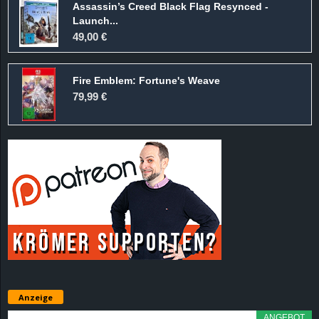
Assassin’s Creed Black Flag Resynced -
Launch...
49,00 €
Fire Emblem: Fortune's Weave
79,99 €
Anzeige
ANGEBOT