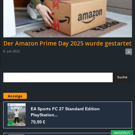
Der Amazon Prime Day 2025 wurde gestartet
8. Juli 2025
4
Anzeige
EA Sports FC 27 Standard Edition
PlayStation...
79,99 €
ANGEBOT