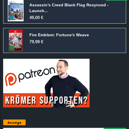
Assassin’s Creed Black Flag Resynced -
Launch...
49,00 €
Fire Emblem: Fortune's Weave
79,99 €
Anzeige