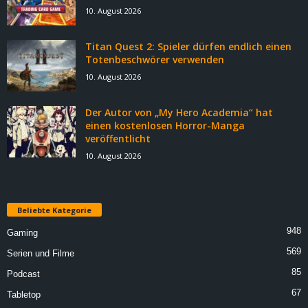
10. August 2026
Titan Quest 2: Spieler dürfen endlich einen
Totenbeschwörer verwenden
10. August 2026
Der Autor von „My Hero Academia“ hat
einen kostenlosen Horror-Manga
veröffentlicht
10. August 2026
Beliebte Kategorie
948
Gaming
569
Serien und Filme
85
Podcast
67
Tabletop