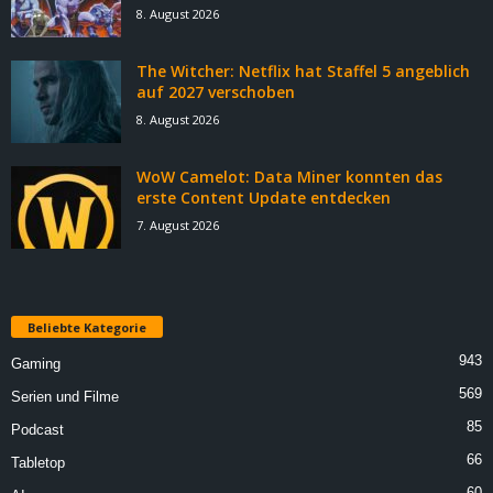
8. August 2026
The Witcher: Netflix hat Staffel 5 angeblich
auf 2027 verschoben
8. August 2026
WoW Camelot: Data Miner konnten das
erste Content Update entdecken
7. August 2026
Beliebte Kategorie
943
Gaming
569
Serien und Filme
85
Podcast
66
Tabletop
60