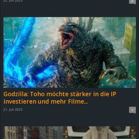
22. Juli 2025
0
Godzilla: Toho möchte stärker in die IP
investieren und mehr Filme...
21. Juli 2025
1