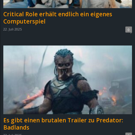
Critical Role erhält endlich ein eigenes
Computerspiel
22. Juli 2025
0
Es gibt einen brutalen Trailer zu Predator:
Badlands