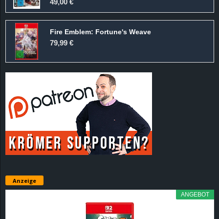
49,00 €
Fire Emblem: Fortune's Weave
79,99 €
Anzeige
ANGEBOT