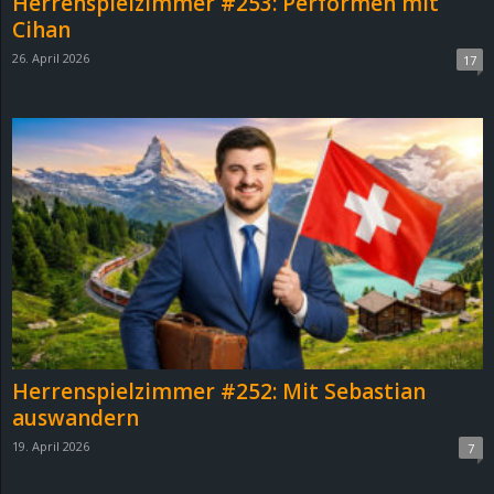
Herrenspielzimmer #253: Performen mit
Cihan
26. April 2026
17
Herrenspielzimmer #252: Mit Sebastian
auswandern
19. April 2026
7