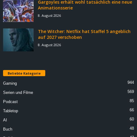
Gargoyles erhält wohl tatsächlich eine neue
Animationsserie
8. August 2026
The Witcher: Netflix hat Staffel 5 angeblich
auf 2027 verschoben
8. August 2026
Beliebte Kategorie
944
Gaming
569
Serien und Filme
85
Podcast
66
Tabletop
60
AI
48
Buch