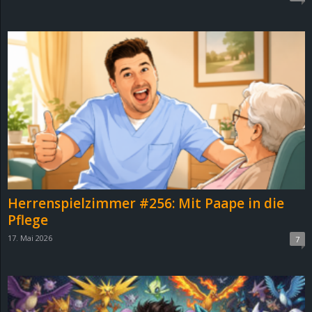
Herrenspielzimmer #256: Mit Paape in die
Pflege
17. Mai 2026
7