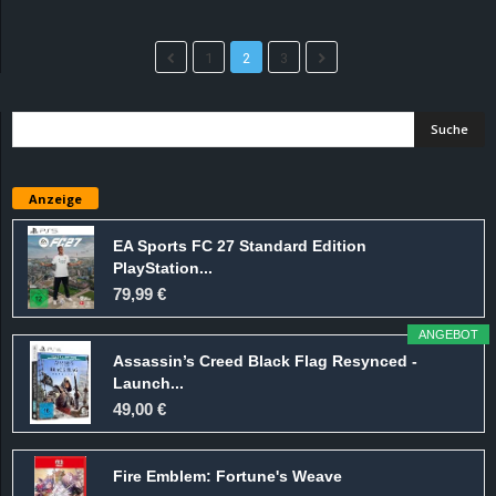
1
2
3
Anzeige
EA Sports FC 27 Standard Edition
PlayStation...
79,99 €
ANGEBOT
Assassin’s Creed Black Flag Resynced -
Launch...
49,00 €
Fire Emblem: Fortune's Weave