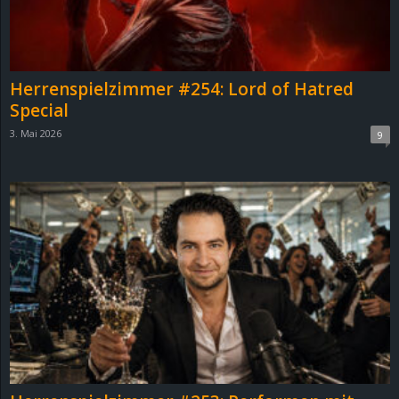
Herrenspielzimmer #254: Lord of Hatred
Special
3. Mai 2026
9