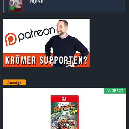
79,99 €
Anzeige
ANGEBOT