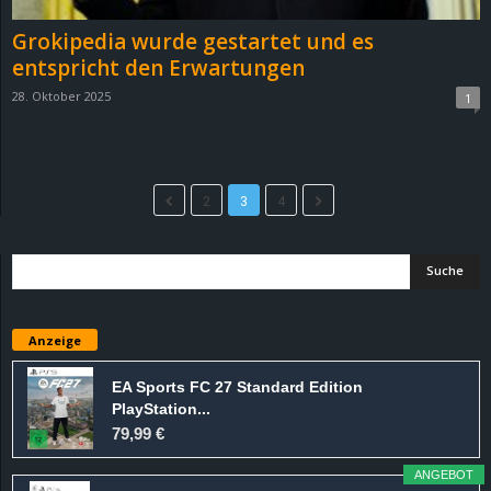
Grokipedia wurde gestartet und es
entspricht den Erwartungen
28. Oktober 2025
1
2
3
4
Anzeige
EA Sports FC 27 Standard Edition
PlayStation...
79,99 €
ANGEBOT