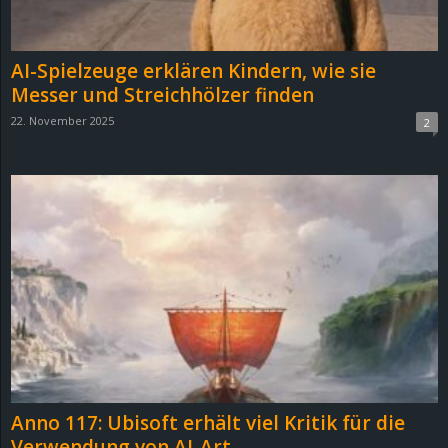
AI-Spielzeuge erklären Kindern, wie sie
Messer und Streichhölzer finden
22. November 2025
2
Anno 117: Ubisoft erhält viel Kritik für die
Verwendung von AI-Art