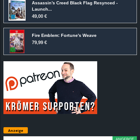
Assassin’s Creed Black Flag Resynced -
Launch...
49,00 €
Fire Emblem: Fortune's Weave
79,99 €
Anzeige
ANGEBOT