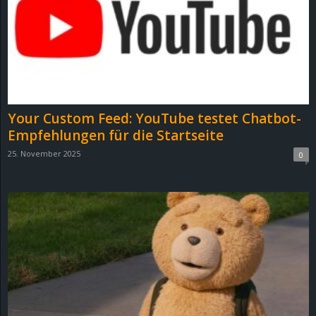
Your Custom Feed: YouTube testet Chatbot-
Empfehlungen für die Startseite
25. November 2025
0